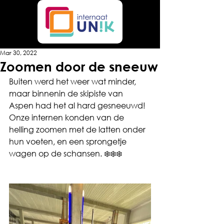
Mar 30, 2022
Zoomen door de sneeuw
Buiten werd het weer wat minder, 
maar binnenin de skipiste van 
Aspen had het al hard gesneeuwd! 
Onze internen konden van de 
helling zoomen met de latten onder 
hun voeten, en een sprongetje 
wagen op de schansen. ❄️❄️❄️