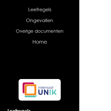
Leefregels
Ongevallen
Overige documenten
Home
Leefregels