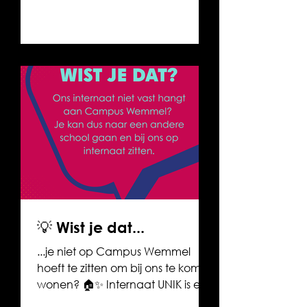
hoort ook bij een fijne
internaatstijd. En wij doen graag
dat beetje extra. 😊
💡 Wist je dat...
...je niet op Campus Wemmel
hoeft te zitten om bij ons te komen
wonen? 🏠✨ Internaat UNIK is er
voor iedereen! Of je nu op een