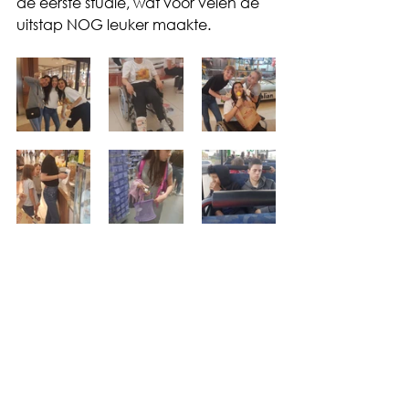
de eerste studie, wat voor velen de 
uitstap NOG leuker maakte.
Home