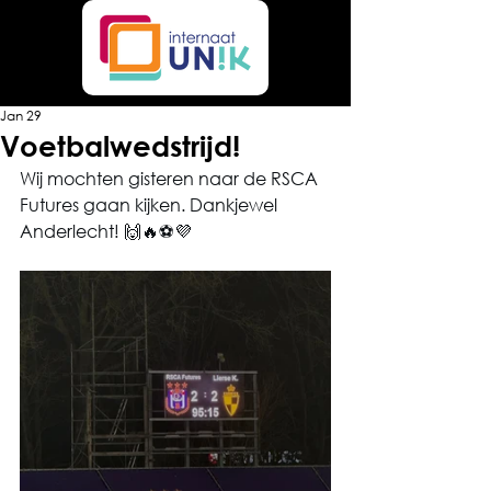
Jan 29
Voetbalwedstrijd!
Wij mochten gisteren naar de RSCA 
Futures gaan kijken. Dankjewel 
Anderlecht! 🙌🔥⚽️💜