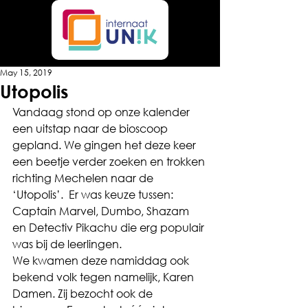
May 15, 2019
Utopolis
Vandaag stond op onze kalender 
een uitstap naar de bioscoop 
gepland. We gingen het deze keer 
een beetje verder zoeken en trokken 
richting Mechelen naar de 
‘Utopolis’.  Er was keuze tussen: 
Captain Marvel, Dumbo, Shazam 
en Detectiv Pikachu die erg populair 
was bij de leerlingen.
We kwamen deze namiddag ook 
bekend volk tegen namelijk, Karen 
Damen. Zij bezocht ook de 