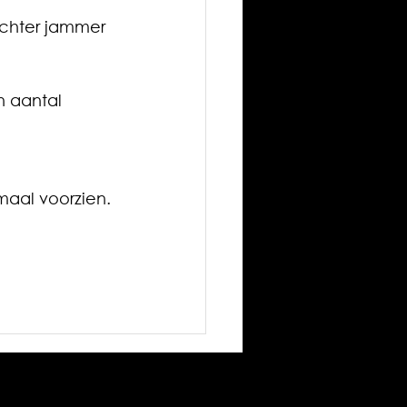
chter jammer 
 aantal 
aal voorzien.