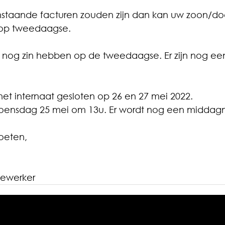
nstaande facturen zouden zijn dan kan uw zoon/do
op tweedaagse.
 nog zin hebben op de tweedaagse. Er zijn nog een
et internaat gesloten op 26 en 27 mei 2022.
woensdag 25 mei om 13u. Er wordt nog een middagm
roeten,
dewerker