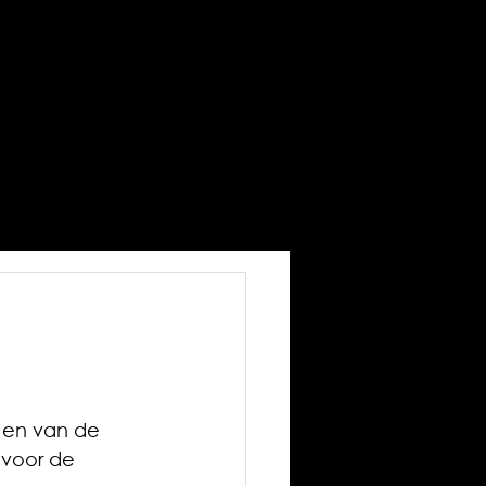
i en van de 
voor de 