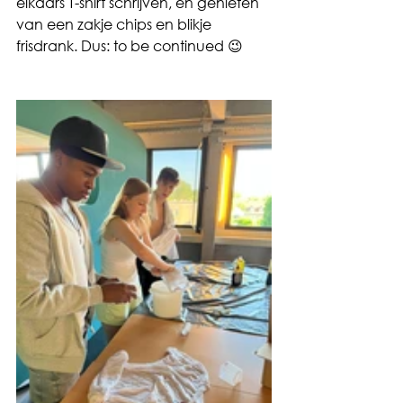
elkaars T-shirt schrijven, en genieten 
van een zakje chips en blikje 
frisdrank. Dus: to be continued 😉 