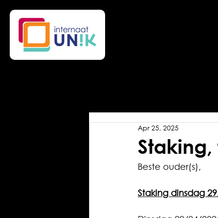
Apr 25, 2025
Staking
Beste ouder(s),
Staking dinsdag 2