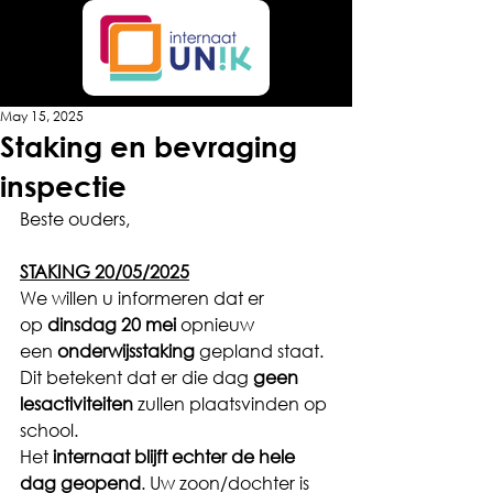
May 15, 2025
Staking en bevraging
inspectie
Beste ouders,
STAKING 20/05/2025
We willen u informeren dat er 
op 
dinsdag 20 mei
 opnieuw 
een 
onderwijsstaking
 gepland staat. 
Dit betekent dat er die dag 
geen 
lesactiviteiten
 zullen plaatsvinden op 
school.
Het 
internaat blijft echter de hele 
dag geopend
. Uw zoon/dochter is 