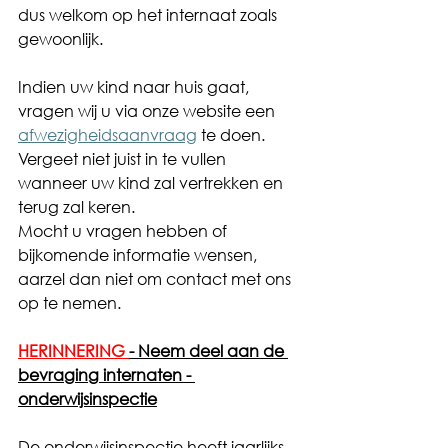
dus welkom op het internaat zoals 
gewoonlijk.
Indien uw kind naar huis gaat, 
vragen wij u via onze website een 
afwezigheidsaanvraag
te doen. 
Vergeet niet juist in te vullen 
wanneer uw kind zal vertrekken en 
terug zal keren.
Mocht u vragen hebben of 
bijkomende informatie wensen, 
aarzel dan niet om contact met ons 
op te nemen.
HERINNERING 
- Neem deel aan de 
bevraging internaten - 
onderwijsinspectie
De onderwijsinspectie heeft jaarlijks 