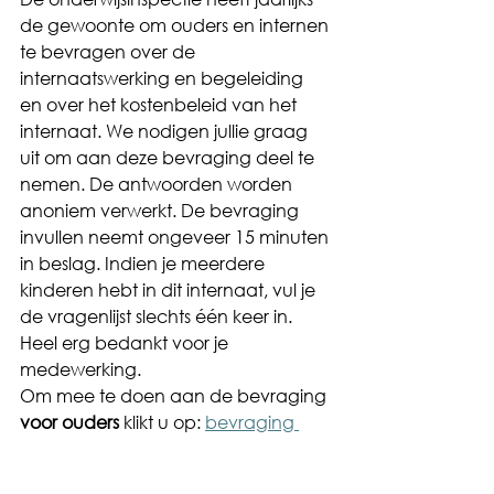
de gewoonte om ouders en internen 
te bevragen over de 
internaatswerking en begeleiding 
en over het kostenbeleid van het 
internaat. We nodigen jullie graag 
uit om aan deze bevraging deel te 
nemen. De antwoorden worden 
anoniem verwerkt. De bevraging 
invullen neemt ongeveer 15 minuten 
in beslag. Indien je meerdere 
kinderen hebt in dit internaat, vul je 
de vragenlijst slechts één keer in. 
Heel erg bedankt voor je 
medewerking.
Om mee te doen aan de bevraging 
voor ouders
 klikt u op: 
bevraging 
ouders