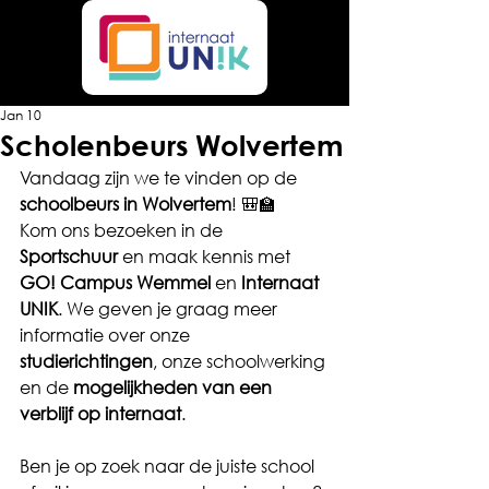
Jan 10
Scholenbeurs Wolvertem
Vandaag zijn we te vinden op de 
schoolbeurs in Wolvertem
! 🎒🏫
Kom ons bezoeken in de 
Sportschuur
 en maak kennis met 
GO! Campus Wemmel
 en 
Internaat 
UNIK
. We geven je graag meer 
informatie over onze 
studierichtingen
, onze schoolwerking 
en de 
mogelijkheden van een 
verblijf op internaat
.
Ben je op zoek naar de juiste school 