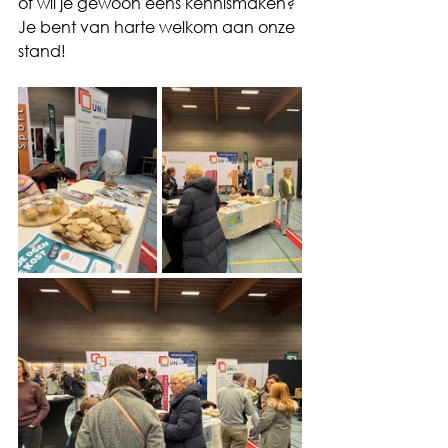
of wil je gewoon eens kennismaken? 
Je bent van harte welkom aan onze 
stand!