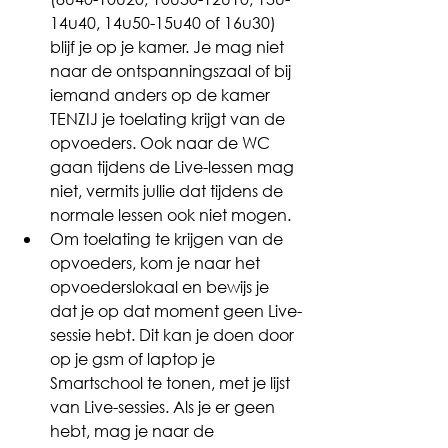
14u40, 14u50-15u40 of 16u30) 
blijf je op je kamer. Je mag niet 
naar de ontspanningszaal of bij 
iemand anders op de kamer 
TENZIJ je toelating krijgt van de 
opvoeders. Ook naar de WC 
gaan tijdens de Live-lessen mag 
niet, vermits jullie dat tijdens de 
normale lessen ook niet mogen. 
Om toelating te krijgen van de 
opvoeders, kom je naar het 
opvoederslokaal en bewijs je 
dat je op dat moment geen Live-
sessie hebt. Dit kan je doen door 
op je gsm of laptop je 
Smartschool te tonen, met je lijst 
van Live-sessies. Als je er geen 
hebt, mag je naar de 