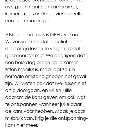
overgaan naar een kamerarrest, 
kamerarrest zonder devices of zelfs 
een tuchtmaatregel. 
Afstandsonderwijs is GEEN vakantie. 
Wij verwachten dat je actief je best 
doet om je lessen te volgen, zodat je 
geen leerstof mist. We begrijpen dat 
een hele dag alleen op je kamer 
zitten moeilijk is, maar dat zou in 
normale omstandigheden het geval 
zijn. Wij weten ook dat live-lessen niet 
altijd doorgaan, en willen jullie 
daarom de kans geven om ook wat 
te ontspannen wanneer jullie daar 
de kans voor hebben. Maak je daar 
misbruik van, krijg je die ontspanning-
kans niet meer. 