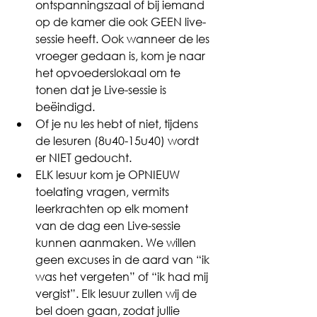
ontspanningszaal of bij iemand 
op de kamer die ook GEEN live-
sessie heeft. Ook wanneer de les 
vroeger gedaan is, kom je naar 
het opvoederslokaal om te 
tonen dat je Live-sessie is 
beëindigd. 
Of je nu les hebt of niet, tijdens 
de lesuren (8u40-15u40) wordt 
er NIET gedoucht.
ELK lesuur kom je OPNIEUW 
toelating vragen, vermits 
leerkrachten op elk moment 
van de dag een Live-sessie 
kunnen aanmaken. We willen 
geen excuses in de aard van “ik 
was het vergeten” of “ik had mij 
vergist”. Elk lesuur zullen wij de 
bel doen gaan, zodat jullie 