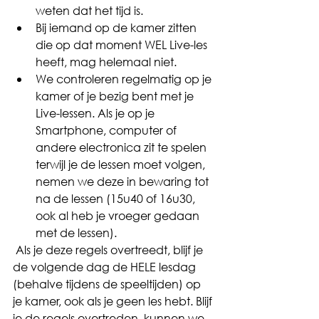
weten dat het tijd is. 
Bij iemand op de kamer zitten 
die op dat moment WEL Live-les 
heeft, mag helemaal niet. 
We controleren regelmatig op je 
kamer of je bezig bent met je 
Live-lessen. Als je op je 
Smartphone, computer of 
andere electronica zit te spelen 
terwijl je de lessen moet volgen, 
nemen we deze in bewaring tot 
na de lessen (15u40 of 16u30, 
ook al heb je vroeger gedaan 
met de lessen). 
 Als je deze regels overtreedt, blijf je 
de volgende dag de HELE lesdag 
(behalve tijdens de speeltijden) op 
je kamer, ook als je geen les hebt. Blijf 
je de regels overtreden, kunnen we 