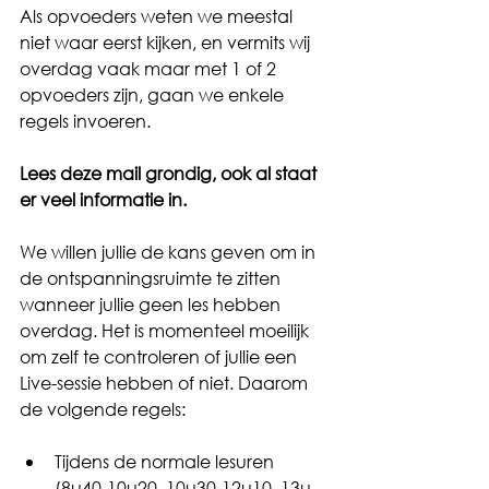
Als opvoeders weten we meestal 
niet waar eerst kijken, en vermits wij 
overdag vaak maar met 1 of 2 
opvoeders zijn, gaan we enkele 
regels invoeren. 
Lees deze mail grondig, ook al staat 
er veel informatie in. 
We willen jullie de kans geven om in 
de ontspanningsruimte te zitten 
wanneer jullie geen les hebben 
overdag. Het is momenteel moeilijk 
om zelf te controleren of jullie een 
Live-sessie hebben of niet. Daarom 
de volgende regels:
Tijdens de normale lesuren 
(8u40-10u20, 10u30-12u10, 13u-