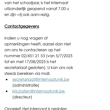
van het schooljaar, is het internaat 
uitzonderlijk geopend vanaf 7.00 u 
en zijn wij ook aanwezig. 
Contactgegevens
Indien u nog vragen of 
opmerkingen heeft, aarzel dan niet 
om ons te contacteren op het 
nummer 02/451 21 53 (van 5/7/2025 
tot en met 17/08/2025 is het 
secretariaat gesloten). U kan ons ook 
steeds bereiken via mail: 
secretariaat@internaatunik.be
(administratie)
kris.baten@internaatunik.be
(directeur)
Opgelet! Het internaat is gesloten 