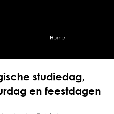
Home
ische studiedag,
rdag en feestdagen