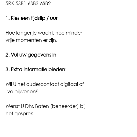
5RK-5SB1-6SB3-6SB2
1. Kies een tijdstip / uur
Hoe langer je wacht, hoe minder 
vrije momenten er zijn.
2. Vul uw gegevens in
3. Extra informatie bieden
:
Wil U het oudercontact digitaal of 
live bijwonen?
Wenst U Dhr. Baten (beheerder) bij 
het gesprek.
4. Reserveren
 aanklikken