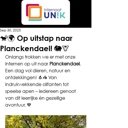
Sep 30, 2025
🐒🌍 Op uitstap naar
Planckendael! 🐘🦒
Onlangs trokken we er met onze 
internen op uit naar 
Planckendael
. 
Een dag vol dieren, natuur en 
ontdekkingen! 🐧🦓 Van 
indrukwekkende olifanten tot 
speelse apen – iedereen genoot 
van dit leerrijke én gezellige 
avontuur. 💙