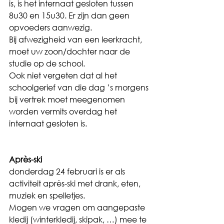
is, is het internaat gesloten tussen 
8u30 en 15u30. Er zijn dan geen 
opvoeders aanwezig.
Bij afwezigheid van een leerkracht, 
moet uw zoon/dochter naar de 
studie op de school.
Ook niet vergeten dat al het 
schoolgerief van die dag ’s morgens 
bij vertrek moet meegenomen 
worden vermits overdag het 
internaat gesloten is.
Après-ski
donderdag 24 februari is er als 
activiteit après-ski met drank, eten, 
muziek en spelletjes.
Mogen we vragen om aangepaste 
kledij (winterkledij, skipak, …) mee te 