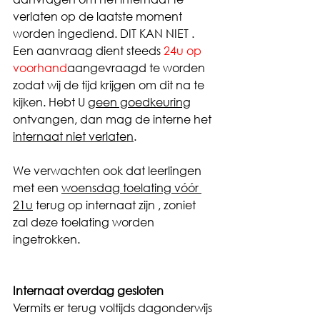
verlaten op de laatste moment 
worden ingediend. DIT KAN NIET .
Een aanvraag dient steeds 
24u op 
voorhand
aangevraagd te worden 
zodat wij de tijd krijgen om dit na te 
kijken. Hebt U 
geen goedkeuring
ontvangen, dan mag de interne het 
internaat niet verlaten
.
We verwachten ook dat leerlingen 
met een 
woensdag toelating vóór 
21u
 terug op internaat zijn , zoniet 
zal deze toelating worden 
ingetrokken. 
Internaat overdag gesloten
Vermits er terug voltijds dagonderwijs 