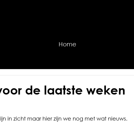
Home
voor de laatste weken
ijn in zicht maar hier zijn we nog met wat nieuws.