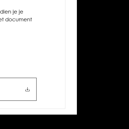
dien je je 
 het document 