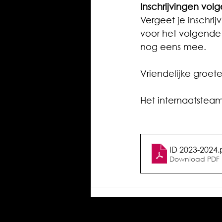
Inschrijvingen vol
Vergeet je inschrij
voor het volgende s
nog eens mee.
Vriendelijke groete
Het internaatstea
ID 2023-2024
.
Download PDF 