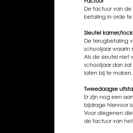
Factuur
De factuur van de 
betaling in orde t
Sleutel kamer/lock
De terugbetaling v
schooljaar waarin
Als de sleutel niet
schooljaar dan zal
laten bij te maken.
Tweedaagse uitst
Er zijn nog een aant
bijdrage hiervoor i
Voor diegenen die
de factuur van het