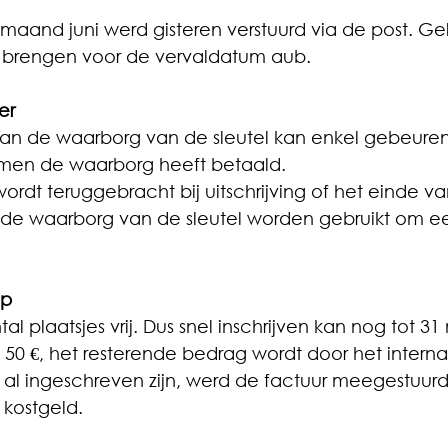
maand juni werd gisteren verstuurd via de post. Ge
e brengen voor de vervaldatum aub.
er
an de waarborg van de sleutel kan enkel gebeuren 
 men de waarborg heeft betaald.
 wordt teruggebracht bij uitschrijving of het einde va
 de waarborg van de sleutel worden gebruikt om ee
ap
al plaatsjes vrij. Dus snel inschrijven kan nog tot 31
s 50 €, het resterende bedrag wordt door het intern
 al ingeschreven zijn, werd de factuur meegestuur
 kostgeld.