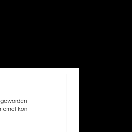
a geworden 
nternet kon 