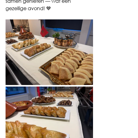
samen genieten — wat een 
gezellige avond! 💙