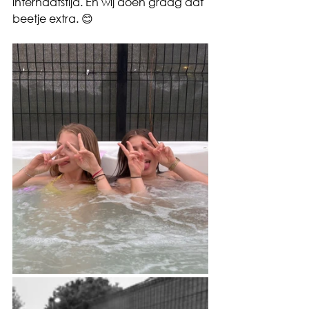
internaatstijd. En wij doen graag dat 
beetje extra. 😊