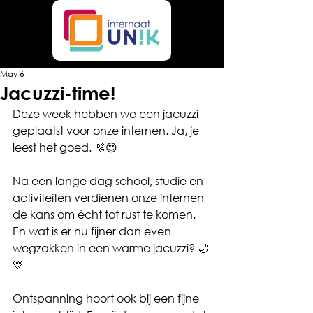
May 6
Jacuzzi-time!
Deze week hebben we een jacuzzi 
geplaatst voor onze internen. Ja, je 
leest het goed. 🫧😍
Na een lange dag school, studie en 
activiteiten verdienen onze internen 
de kans om écht tot rust te komen. 
En wat is er nu fijner dan even 
wegzakken in een warme jacuzzi? 🌙
💛
Ontspanning hoort ook bij een fijne 