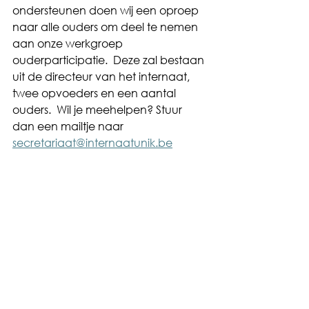
ondersteunen doen wij een oproep 
naar alle ouders om deel te nemen 
aan onze werkgroep 
ouderparticipatie.  Deze zal bestaan 
uit de directeur van het internaat, 
twee opvoeders en een aantal 
ouders.  Wil je meehelpen? Stuur 
dan een mailtje naar 
secretariaat@internaatunik.be
Vriendelijke groeten,
Het internaatsteam
Home