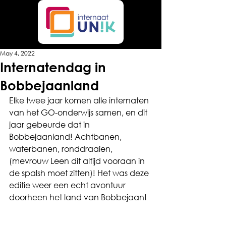
May 4, 2022
Internatendag in
Bobbejaanland
Elke twee jaar komen alle internaten 
van het GO-onderwijs samen, en dit 
jaar gebeurde dat in 
Bobbejaanland! Achtbanen, 
waterbanen, ronddraaien, 
(mevrouw Leen dit altijd vooraan in 
de spalsh moet zitten)! Het was deze 
editie weer een echt avontuur 
doorheen het land van Bobbejaan!