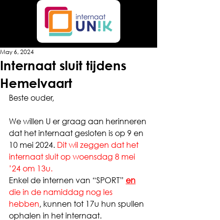
May 6, 2024
Internaat sluit tijdens
Hemelvaart
Beste ouder,
We willen U er graag aan herinneren 
dat het internaat gesloten is op 9 en 
10 mei 2024. 
Dit wil zeggen dat het 
internaat sluit op woensdag 8 mei 
’24 om 13u.
Enkel de internen van “SPORT” 
en
die in de namiddag nog les 
hebben
, kunnen tot 17u hun spullen 
ophalen in het internaat.