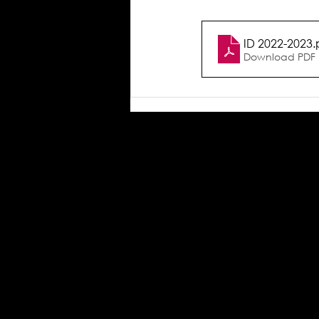
ID 2022-2023
.
Download PDF 