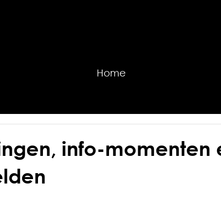
Home
vingen, info-momenten 
elden