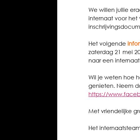
We willen jullie e
internaat voor het 
inschrijvingsdocum
Het volgende 
inf
zaterdag 21 mei 20
naar een internaat
Wil je weten hoe h
genieten. Neem da
https://www.fac
Met vriendelijke g
Het internaatstea