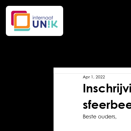
Apr 1, 2022
Inschrij
sfeerbe
Beste ouders,