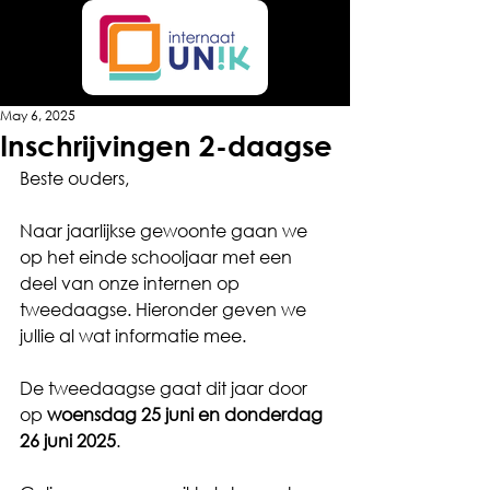
May 6, 2025
Inschrijvingen 2-daagse
Beste ouders,
Naar jaarlijkse gewoonte gaan we 
op het einde schooljaar met een 
deel van onze internen op 
tweedaagse. Hieronder geven we 
jullie al wat informatie mee.
De tweedaagse gaat dit jaar door 
op 
woensdag 25 juni en donderdag 
26 juni 2025
.