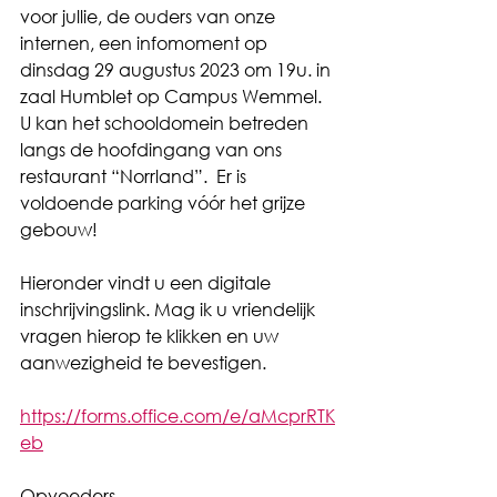
voor jullie, de ouders van onze 
internen, een infomoment op 
dinsdag 29 augustus 2023 om 19u. in 
zaal Humblet op Campus Wemmel. 
U kan het schooldomein betreden 
langs de hoofdingang van ons 
restaurant “Norrland”.  Er is 
voldoende parking vóór het grijze 
gebouw!
Hieronder vindt u een digitale 
inschrijvingslink. Mag ik u vriendelijk 
vragen hierop te klikken en uw 
aanwezigheid te bevestigen.
https://forms.office.com/e/aMcprRTK
eb
Opvoeders, 