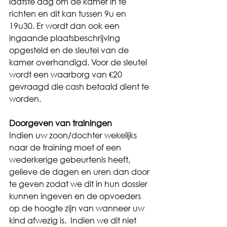
laatste dag om de kamer in te 
richten en dit kan tussen 9u en 
19u30. Er wordt dan ook een 
ingaande plaatsbeschrijving 
opgesteld en de sleutel van de 
kamer overhandigd. Voor de sleutel 
wordt een waarborg van €20 
gevraagd die cash betaald dient te 
worden.
Doorgeven van trainingen
Indien uw zoon/dochter wekelijks 
naar de training moet of een 
wederkerige gebeurtenis heeft, 
gelieve de dagen en uren dan door 
te geven zodat we dit in hun dossier 
kunnen ingeven en de opvoeders 
op de hoogte zijn van wanneer uw 
kind afwezig is.  Indien we dit niet 