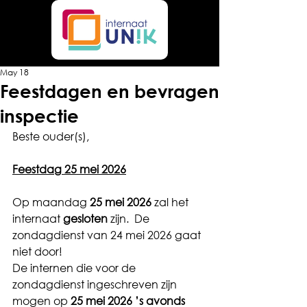
May 18
Feestdagen en bevragen
inspectie
Beste ouder(s),
Feestdag 25 mei 2026
Op maandag 
25 mei 2026
 zal het 
internaat 
gesloten
 zijn.  De 
zondagdienst van 24 mei 2026 gaat 
niet door!
De internen die voor de 
zondagdienst ingeschreven zijn 
mogen op 
25 mei 2026
’s avonds 