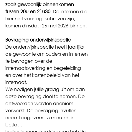
zoals gewoonlijk binnenkomen 
tussen 20u en 21u30
. De internen die 
hier niet voor ingeschreven zijn, 
komen dinsdag 26 mei 2026 binnen.
Bevraging onderwijsinspectie
De onderwijsinspectie heeft jaarlijks 
de gewoonte om ouders en internen 
te bevragen over de 
internaatswerking en begeleiding 
en over het kostenbeleid van het 
internaat.
We nodigen jullie graag uit om aan 
deze bevraging deel te nemen. De 
antwoorden worden anoniem 
verwerkt. De bevraging invullen 
neemt ongeveer 15 minuten in 
beslag.
Indien je meerdere kinderen hebt in 