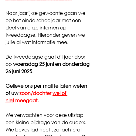
Naar jaarlijkse gewoonte gaan we 
op het einde schooljaar met een 
deel van onze internen op 
tweedaagse. Hieronder geven we 
jullie al wat informatie mee.
De tweedaagse gaat dit jaar door 
op 
woensdag 25 juni en donderdag 
26 juni 2025
.
Gelieve ons per mail te laten weten 
of uw 
zoon/dochter 
wel of 
niet
 meegaat.
We verwachten voor deze uitstap 
een kleine bijdrage van de ouders. 
Wie bevestigd heeft, zal achteraf 