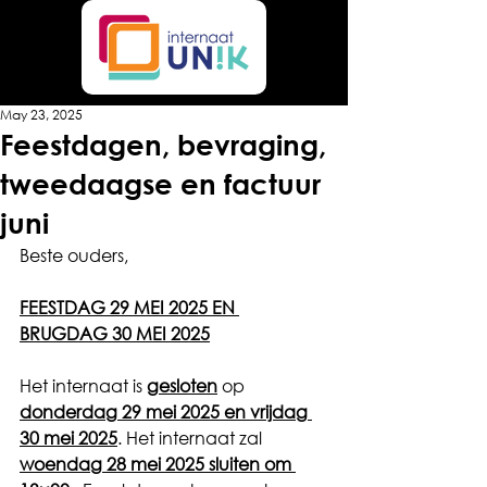
May 23, 2025
Feestdagen, bevraging,
tweedaagse en factuur
juni
Beste ouders,
FEESTDAG 29 MEI 2025 EN 
BRUGDAG 30 MEI 2025
Het internaat is 
gesloten
 op 
donderdag 29 mei 2025 en vrijdag 
30 mei 2025
. Het internaat zal 
woendag 28 mei 2025 sluiten om 