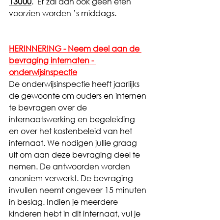
13u00
.  Er zal dan ook geen eten 
voorzien worden ’s middags.
HERINNERING - Neem deel aan de 
bevraging internaten - 
onderwijsinspectie
De onderwijsinspectie heeft jaarlijks 
de gewoonte om ouders en internen 
te bevragen over de 
internaatswerking en begeleiding 
en over het kostenbeleid van het 
internaat. We nodigen jullie graag 
uit om aan deze bevraging deel te 
nemen. De antwoorden worden 
anoniem verwerkt. De bevraging 
invullen neemt ongeveer 15 minuten 
in beslag. Indien je meerdere 
kinderen hebt in dit internaat, vul je 