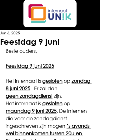
Jun 6, 2025
Feestdag 9 juni
Beste ouders,
Feestdag 9 juni 2025
Het internaat is 
gesloten
 op 
zondag 
8 juni 2025
.  Er zal dan 
geen
zondagdienst
 zijn.
Het internaat is 
gesloten
 op 
maandag 9 juni 2025
. De internen 
die voor de zondagdienst 
ingeschreven zijn mogen 
’s avonds 
wel binnenkomen tussen 20u en 