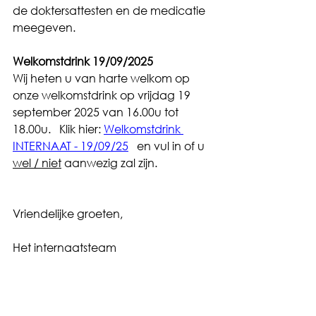
de doktersattesten en de medicatie 
meegeven. 
Welkomstdrink 19/09/2025
Wij heten u van harte welkom op 
onze welkomstdrink op vrijdag 19 
september 2025 van 16.00u tot 
18.00u.   Klik hier: 
Welkomstdrink 
INTERNAAT - 19/09/25
   en vul in of u 
wel / niet
 aanwezig zal zijn.
Vriendelijke groeten,
Het internaatsteam