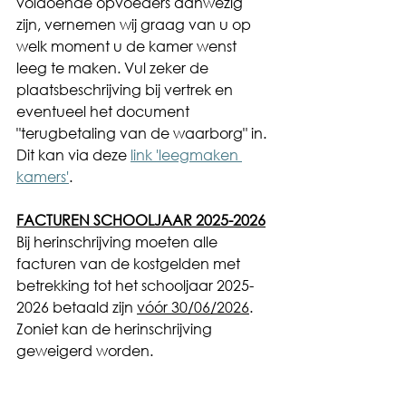
voldoende opvoeders aanwezig 
zijn, vernemen wij graag van u op 
welk moment u de kamer wenst 
leeg te maken. Vul zeker de 
plaatsbeschrijving bij vertrek en 
eventueel het document 
"terugbetaling van de waarborg" in.
Dit kan via deze 
link 'leegmaken 
kamers'
.  
FACTUREN SCHOOLJAAR 2025-2026
Bij herinschrijving moeten alle 
facturen van de kostgelden met 
betrekking tot het schooljaar 2025-
2026 betaald zijn 
vóór 30/06/2026
. 
Zoniet kan de herinschrijving 
geweigerd worden.
Vriendelijke groeten,