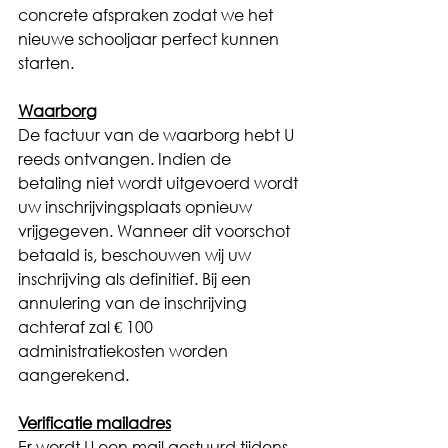
concrete afspraken zodat we het 
nieuwe schooljaar perfect kunnen 
starten.
Waarborg
De factuur van de waarborg hebt U 
reeds ontvangen. Indien de 
betaling niet wordt uitgevoerd wordt 
uw inschrijvingsplaats opnieuw 
vrijgegeven. Wanneer dit voorschot 
betaald is, beschouwen wij uw 
inschrijving als definitief. Bij een 
annulering van de inschrijving 
achteraf zal € 100 
administratiekosten worden 
aangerekend.
Verificatie mailadres
Er wordt U een mail gestuurd tijdens 