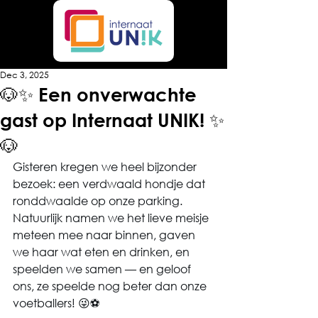
Dec 3, 2025
🐶✨ Een onverwachte
gast op Internaat UNIK! ✨
🐶
Gisteren kregen we heel bijzonder 
bezoek: een verdwaald hondje dat 
ronddwaalde op onze parking. 
Natuurlijk namen we het lieve meisje 
meteen mee naar binnen, gaven 
we haar wat eten en drinken, en 
speelden we samen — en geloof 
ons, ze speelde nog beter dan onze 
voetballers! 😜⚽️