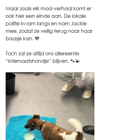
Maar zoals elk mooi verhaal komt er 
ook hier een einde aan. De lokale 
politie kwam langs en nam Jackie 
mee, zodat ze veilig terug naar haar 
baasje kan. 💙
Toch zal ze altijd ons allereerste 
“internaatshondje” blijven. 🐾💫