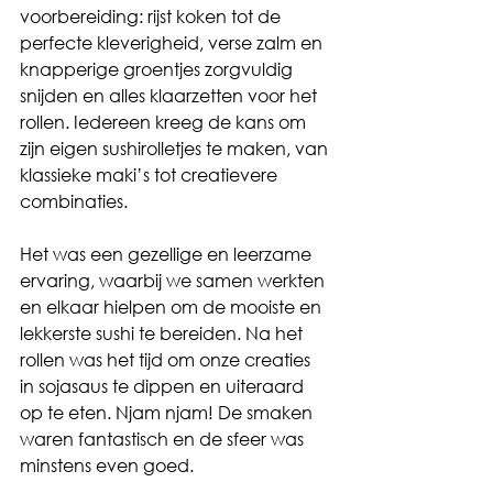
voorbereiding: rijst koken tot de 
perfecte kleverigheid, verse zalm en 
knapperige groentjes zorgvuldig 
snijden en alles klaarzetten voor het 
rollen. Iedereen kreeg de kans om 
zijn eigen sushirolletjes te maken, van 
klassieke maki’s tot creatievere 
combinaties.
Het was een gezellige en leerzame 
ervaring, waarbij we samen werkten 
en elkaar hielpen om de mooiste en 
lekkerste sushi te bereiden. Na het 
rollen was het tijd om onze creaties 
in sojasaus te dippen en uiteraard 
op te eten. Njam njam! De smaken 
waren fantastisch en de sfeer was 
minstens even goed.