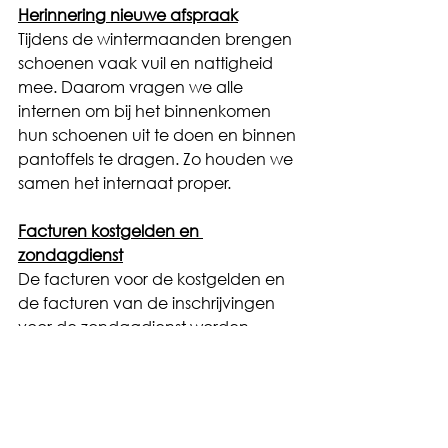
Herinnering nieuwe afspraak
Tijdens de wintermaanden brengen 
schoenen vaak vuil en nattigheid 
mee. Daarom vragen we alle 
internen om bij het binnenkomen 
hun schoenen uit te doen en binnen 
pantoffels te dragen. Zo houden we 
samen het internaat proper.
Facturen kostgelden en 
zondagdienst
De facturen voor de kostgelden en 
de facturen van de inschrijvingen 
voor de zondagdienst worden 
vandaag verstuurd.
Check zeker uw spam folder!
Vriendelijke groeten,