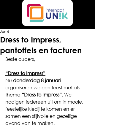
Jan 6
Dress to Impress,
pantoffels en facturen
Beste ouders,
“Dress to Impress”
Nu 
donderdag 8 januari
organiseren we een feest met als 
thema 
“Dress to Impress”
. We 
nodigen iedereen uit om in mooie, 
feestelijke kledij te komen en er 
samen een stijlvolle en gezellige 
avond van te maken.