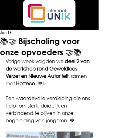
Jan 19
📚🤝 Bijscholing voor
onze opvoeders 🤝📚
Vorige week volgden we 
deel 2 van 
de workshop rond Geweldloos 
Verzet en Nieuwe Autoriteit
, samen 
met 
Horteco
. 💬✨
Een waardevolle verdieping die ons 
helpt om sterk, duidelijk en 
verbindend te blijven in onze 
begeleiding van jongeren. 💙