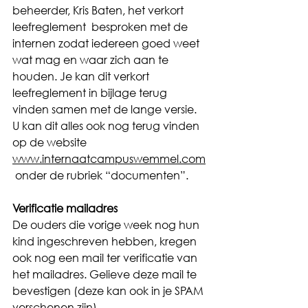
beheerder, Kris Baten, het verkort 
leefreglement  besproken met de 
internen zodat iedereen goed weet 
wat mag en waar zich aan te 
houden. Je kan dit verkort 
leefreglement in bijlage terug 
vinden samen met de lange versie. 
U kan dit alles ook nog terug vinden 
op de website 
www.internaatcampuswemmel.com
 onder de rubriek “documenten”.
Verificatie mailadres
De ouders die vorige week nog hun 
kind ingeschreven hebben, kregen 
ook nog een mail ter verificatie van 
het mailadres. Gelieve deze mail te 
bevestigen (deze kan ook in je SPAM 
verschenen zijn).