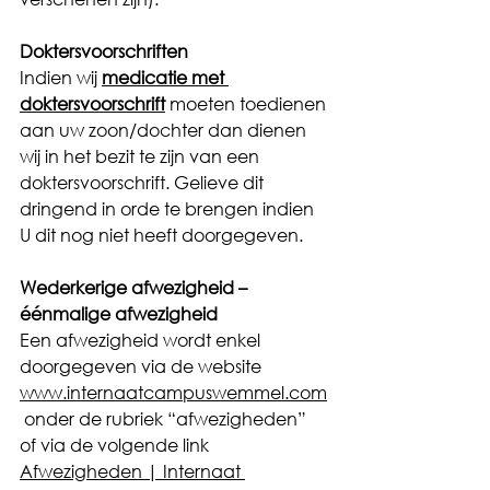
Doktersvoorschriften
Indien wij 
medicatie met 
doktersvoorschrift
 moeten toedienen 
aan uw zoon/dochter dan dienen 
wij in het bezit te zijn van een 
doktersvoorschrift. Gelieve dit 
dringend in orde te brengen indien 
U dit nog niet heeft doorgegeven.
Wederkerige afwezigheid – 
éénmalige afwezigheid
Een afwezigheid wordt enkel 
doorgegeven via de website 
www.internaatcampuswemmel.com
 onder de rubriek “afwezigheden” 
of via de volgende link 
Afwezigheden | Internaat 