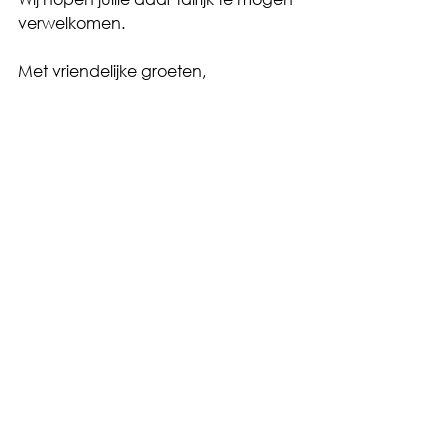
verwelkomen.
Met vriendelijke groeten,
Het internaatsteam
Home