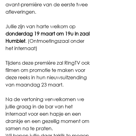
avant-première van de eerste twee 
afleveringen.
Jullie zijn van harte welkom op 
donderdag 19 maart om 19u in zaal 
Humblet
. (Ontmoetingszaal onder 
het internaat) 
Tijdens deze première zal RingTV ook 
filmen om promotie te maken voor 
deze reeks in hun nieuwsuitzending 
van maandag 23 maart.
Na de vertoning verwelkomen we 
jullie graag in de bar van het 
internaat voor een hapje en een 
drankje en een gezellig moment om 
samen na te praten.
Wij hopen jullie daar talrijk te mogen 