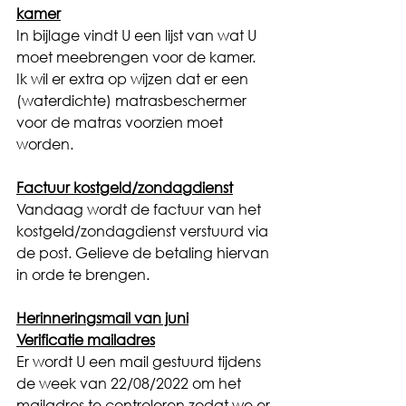
kamer
In bijlage vindt U een lijst van wat U 
moet meebrengen voor de kamer.  
Ik wil er extra op wijzen dat er een 
(waterdichte) matrasbeschermer 
voor de matras voorzien moet 
worden. 
Factuur kostgeld/zondagdienst
Vandaag wordt de factuur van het 
kostgeld/zondagdienst verstuurd via 
de post. Gelieve de betaling hiervan 
in orde te brengen.
Herinneringsmail van juni
Verificatie mailadres
Er wordt U een mail gestuurd tijdens 
de week van 22/08/2022 om het 
mailadres te controleren zodat we er 